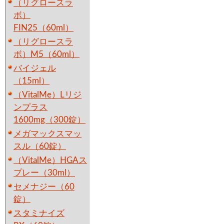
（リグロースラ
ボ）
FIN25（60ml）
（リグロースラ
ボ）M5（60ml）
バイジェル
（15ml）
（VitalMe）Lリジ
ンプラス
1600mg（300錠）
メガマックスマッ
スル（60錠）
（VitalMe）HGAス
プレー（30ml）
セメナジー（60
錠）
スタミナイズ