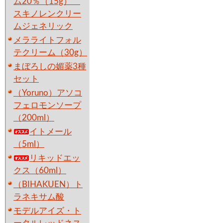
ム20％（15g）
スキノレンクリー
ムジェネリック
メラライトフォル
テクリーム（30g）
まぼろしの媚薬3種
セット
（Yoruno）アソコ
フェロモンソープ
（200ml）
イトメール
（5ml）
リキッドエッ
クス（60ml）
（BIHAKUEN）ト
ラネキサム酸
モデルアイズ・ト