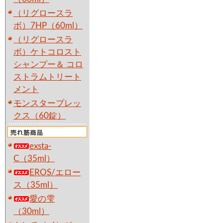
（リグロースラ
ボ）7HP（60ml）
（リグロースラ
ボ）ケトコロスト
シャンプー＆ コロ
ストラムトリート
メント
モンスタープレッ
クス（60錠）
exsta-
C（35ml）
EROS/エロー
ス（35ml）
愛の雫
（30ml）