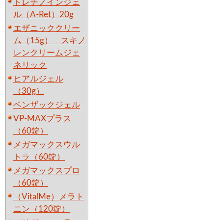
トレチノインジェ
ル（A-Ret）20g
エザニッククリー
ム（15g） スキノ
レンクリームジェ
ネリック
ヒアルジェル
（30g）
ベンザックジェル
VP-MAXプラス
（60錠）
メガマックスウル
トラ（60錠）
メガマックスプロ
（60錠）
（VitalMe）メラト
ニン（120錠）