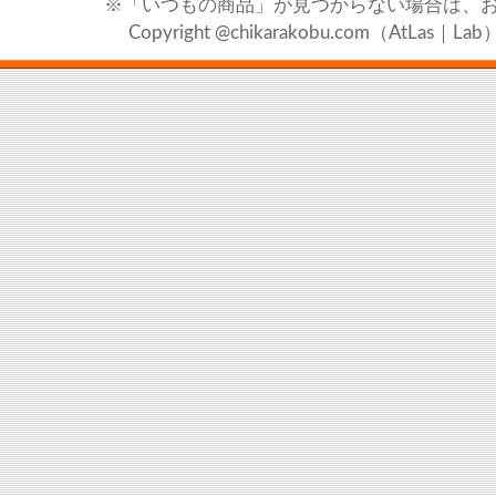
※「いつもの商品」が見つからない場合は、
Copyright @chikarakobu.com（AtLas｜Lab）20