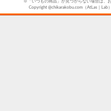
※「いつもの商品」が見つからない場合は、
Copyright @chikarakobu.com（AtLas｜Lab）20