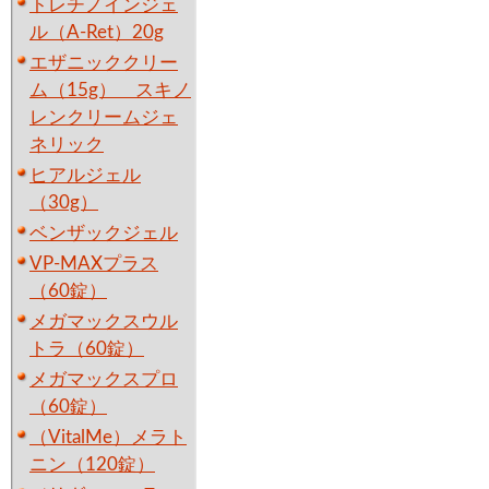
トレチノインジェ
ル（A-Ret）20g
エザニッククリー
ム（15g） スキノ
レンクリームジェ
ネリック
ヒアルジェル
（30g）
ベンザックジェル
VP-MAXプラス
（60錠）
メガマックスウル
トラ（60錠）
メガマックスプロ
（60錠）
（VitalMe）メラト
ニン（120錠）