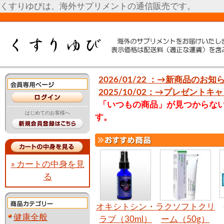
くすりゆびは、海外サプリメントの通信販売です。
2026/01/22 ：→新商品のお知
2025/10/02：→プレゼント
「いつもの商品」が見つからな
はじめてのお客様へ
す。
» カートの中身を見
る
オキシトシン・
ラクソフトクリ
健康全般
ラブ（30ml）
ーム（50g）