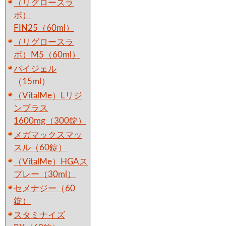
（リグロースラ
ボ）
FIN25（60ml）
（リグロースラ
ボ）M5（60ml）
バイジェル
（15ml）
（VitalMe）Lリジ
ンプラス
1600mg（300錠）
メガマックスマッ
スル（60錠）
（VitalMe）HGAス
プレー（30ml）
セメナジー（60
錠）
スタミナイズ