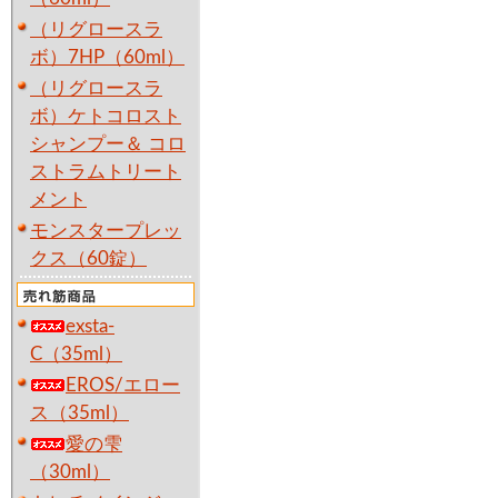
（リグロースラ
ボ）7HP（60ml）
（リグロースラ
ボ）ケトコロスト
シャンプー＆ コロ
ストラムトリート
メント
モンスタープレッ
クス（60錠）
exsta-
C（35ml）
EROS/エロー
ス（35ml）
愛の雫
（30ml）