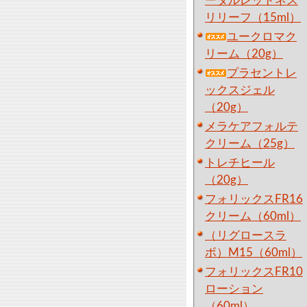
ータルレッドネス
リリーフ（15ml）
ユークロマク
リーム（20g）
プラセントレ
ックスジェル
（20g）
メラケアフォルテ
クリーム（25g）
トレチヒール
（20g）
フォリックスFR16
クリーム（60ml）
（リグロースラ
ボ）M15（60ml）
フォリックスFR10
ローション
（60ml）