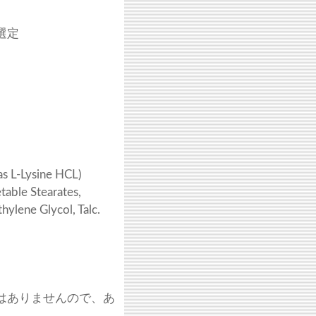
選定
。
(as L-Lysine HCL)
able Stearates,
hylene Glycol, Talc.
はありませんので、あ