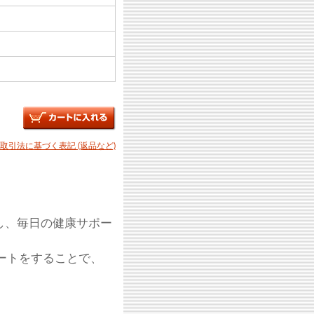
商取引法に基づく表記 (返品など)
し、毎日の健康サポー
ートをすることで、