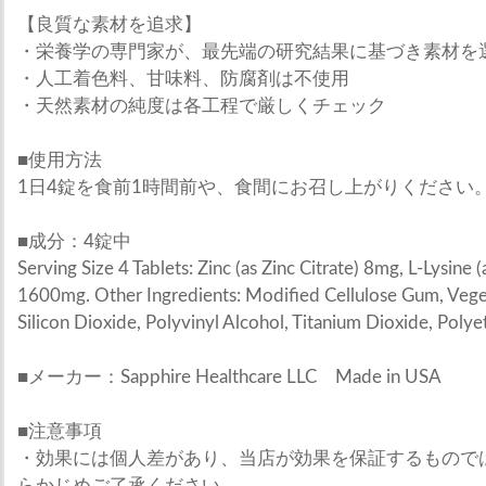
【良質な素材を追求】
・栄養学の専門家が、最先端の研究結果に基づき素材を
・人工着色料、甘味料、防腐剤は不使用
・天然素材の純度は各工程で厳しくチェック
■使用方法
1日4錠を食前1時間前や、食間にお召し上がりください
■成分：4錠中
Serving Size 4 Tablets: Zinc (as Zinc Citrate) 8mg, L-Lysine 
1600mg. Other Ingredients: Modified Cellulose Gum, Veget
Silicon Dioxide, Polyvinyl Alcohol, Titanium Dioxide, Polyet
■メーカー：Sapphire Healthcare LLC Made in USA
■注意事項
・効果には個人差があり、当店が効果を保証するもので
らかじめご了承ください。