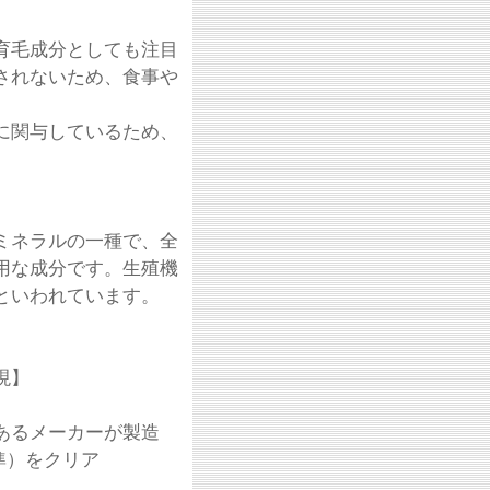
育毛成分としても注目
されないため、食事や
に関与しているため、
ミネラルの一種で、全
用な成分です。生殖機
といわれています。
現】
あるメーカーが製造
準）をクリア