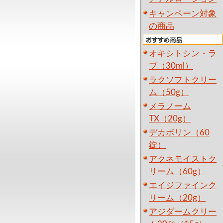
キャンペーン対象
の商品
オキシトシン・ラ
ブ（30ml）
ラクソフトクリー
ム（50g）
メラノーム
TX（20g）
デカボリン（60
錠）
アクネモイストク
リーム（60g）
エイジファインク
リーム（20g）
アジダームクリー