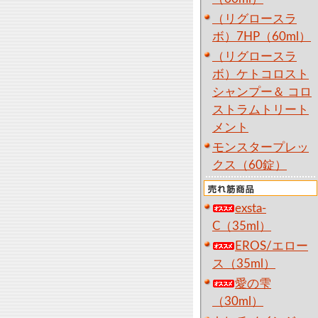
（リグロースラ
ボ）7HP（60ml）
（リグロースラ
ボ）ケトコロスト
シャンプー＆ コロ
ストラムトリート
メント
モンスタープレッ
クス（60錠）
exsta-
C（35ml）
EROS/エロー
ス（35ml）
愛の雫
（30ml）