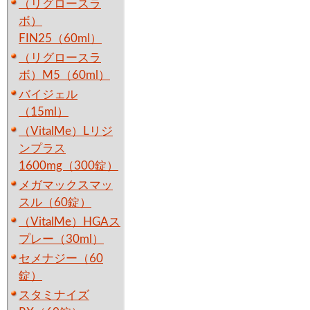
（リグロースラ
ボ）
FIN25（60ml）
（リグロースラ
ボ）M5（60ml）
バイジェル
（15ml）
（VitalMe）Lリジ
ンプラス
1600mg（300錠）
メガマックスマッ
スル（60錠）
（VitalMe）HGAス
プレー（30ml）
セメナジー（60
錠）
スタミナイズ