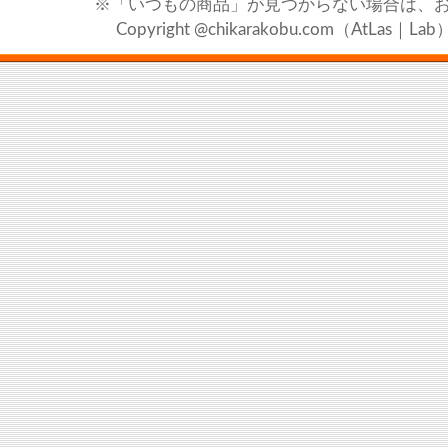
※「いつもの商品」が見つからない場合は、
Copyright @chikarakobu.com（AtLas｜Lab）20