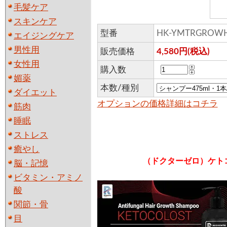
毛髪ケア
スキンケア
型番
HK-YMTRGROW
エイジングケア
男性用
販売価格
4,580円(税込)
女性用
購入数
媚薬
本数/種別
ダイエット
オプションの価格詳細はコチラ
筋肉
睡眠
ストレス
癒やし
（ドクターゼロ）ケト
脳・記憶
ビタミン・アミノ
酸
関節・骨
目