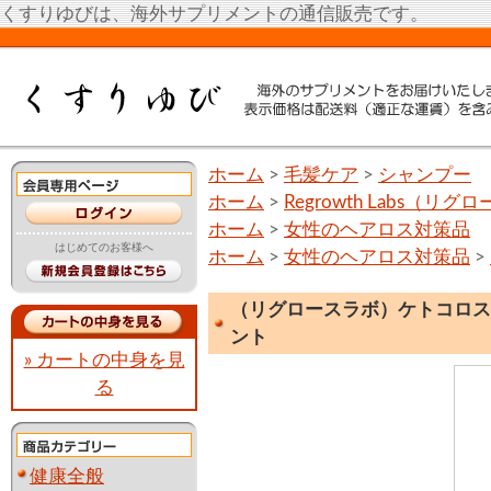
くすりゆびは、海外サプリメントの通信販売です。
ホーム
>
毛髪ケア
>
シャンプー
ホーム
>
Regrowth Labs（リ
ホーム
>
女性のヘアロス対策品
はじめてのお客様へ
ホーム
>
女性のヘアロス対策品
>
（リグロースラボ）ケトコロス
ント
» カートの中身を見
る
健康全般