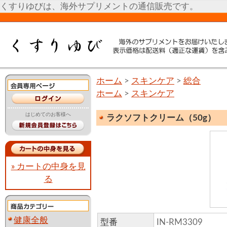
くすりゆびは、海外サプリメントの通信販売です。
ホーム
>
スキンケア
>
総合
ホーム
>
スキンケア
はじめてのお客様へ
ラクソフトクリーム（50g）
» カートの中身を見
る
健康全般
型番
IN-RM3309