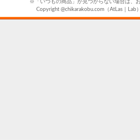
※「いつもの商品」が見つからない場合は、
Copyright @chikarakobu.com（AtLas｜Lab）20