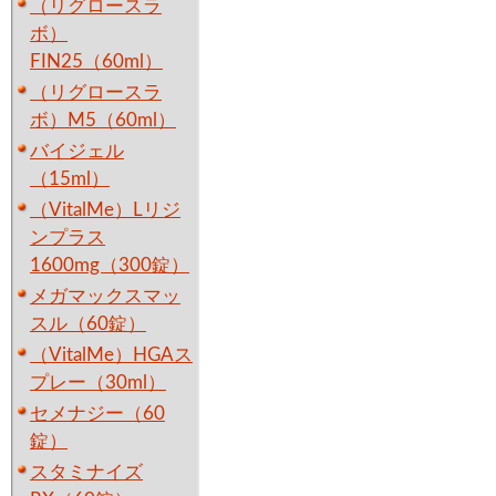
（リグロースラ
ボ）
FIN25（60ml）
（リグロースラ
ボ）M5（60ml）
バイジェル
（15ml）
（VitalMe）Lリジ
ンプラス
1600mg（300錠）
メガマックスマッ
スル（60錠）
（VitalMe）HGAス
プレー（30ml）
セメナジー（60
錠）
スタミナイズ