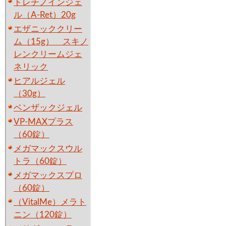
トレチノインジェ
ル（A-Ret）20g
エザニッククリー
ム（15g） スキノ
レンクリームジェ
ネリック
ヒアルジェル
（30g）
ベンザックジェル
VP-MAXプラス
（60錠）
メガマックスウル
トラ（60錠）
メガマックスプロ
（60錠）
（VitalMe）メラト
ニン（120錠）