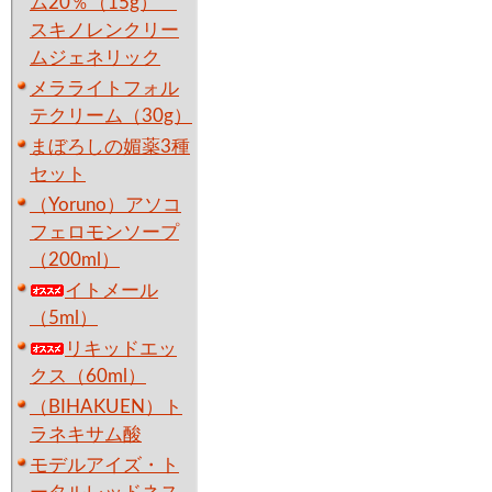
ム20％（15g）
スキノレンクリー
ムジェネリック
メラライトフォル
テクリーム（30g）
まぼろしの媚薬3種
セット
（Yoruno）アソコ
フェロモンソープ
（200ml）
イトメール
（5ml）
リキッドエッ
クス（60ml）
（BIHAKUEN）ト
ラネキサム酸
モデルアイズ・ト