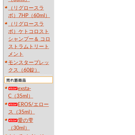
（リグロースラ
ボ）7HP（60ml）
（リグロースラ
ボ）ケトコロスト
シャンプー＆ コロ
ストラムトリート
メント
モンスタープレッ
クス（60錠）
exsta-
C（35ml）
EROS/エロー
ス（35ml）
愛の雫
（30ml）