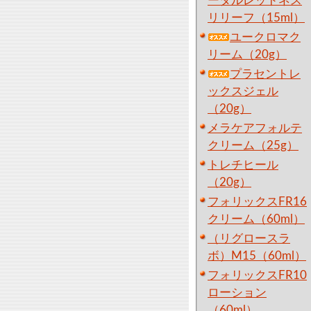
ータルレッドネス
リリーフ（15ml）
ユークロマク
リーム（20g）
プラセントレ
ックスジェル
（20g）
メラケアフォルテ
クリーム（25g）
トレチヒール
（20g）
フォリックスFR16
クリーム（60ml）
（リグロースラ
ボ）M15（60ml）
フォリックスFR10
ローション
（60ml）