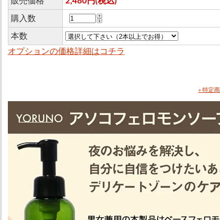
販売価格
2,480円(税込)
購入数
本数
オプションの価格詳細はコチラ
» 特定