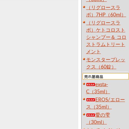
（リグロースラ
ボ）7HP（60ml）
（リグロースラ
ボ）ケトコロスト
シャンプー＆ コロ
ストラムトリート
メント
モンスタープレッ
クス（60錠）
exsta-
C（35ml）
EROS/エロー
ス（35ml）
愛の雫
（30ml）