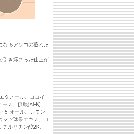
…
になるアソコの蒸れた
で引き締まった仕上が
A、エタノール、ココイ
ス、硫酸(Al-K)、
-5-オール、レモン
カマツ球果エキス、ロ
リチルリチン酸2K、