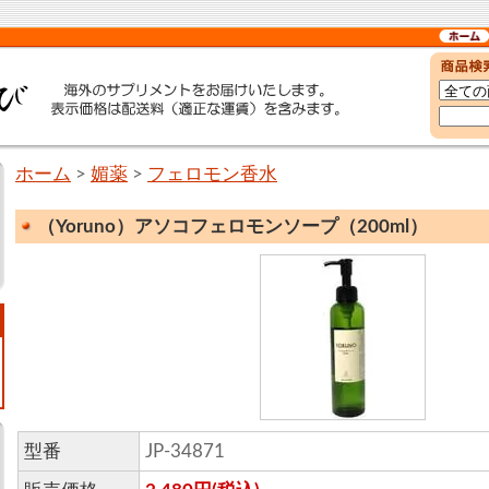
ホーム
>
媚薬
>
フェロモン香水
（Yoruno）アソコフェロモンソープ（200ml）
型番
JP-34871