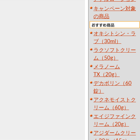
キャンペーン対象
の商品
オキシトシン・ラ
ブ（30ml）
ラクソフトクリー
ム（50g）
メラノーム
TX（20g）
デカボリン（60
錠）
アクネモイストク
リーム（60g）
エイジファインク
リーム（20g）
アジダームクリー