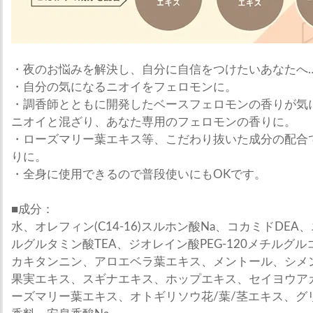
・夜のお悩みを解決し、自分に自信をつけたいあなたへ
・自分の気になるニオイをフェロモンに。
・調香師とともに開発したベースフェロモンの香りが気
ニオイと混ざり、あなた専用のフェロモンの香りに。
・ローズマリー葉エキス等、こだわり抜いた成分の配合
りに。
・全身に使用できるので普段使いにもOKです。
■成分：
水、オレフィン(C14-16)スルホン酸Na、コカミドDE
ルグルタミン酸TEA、ジオレイン酸PEG-120メチルグルコー
カキタンニン、アロエベラ葉エキス、メントール、シメン
果実エキス、スギナエキス、ホップエキス、セイヨウア
ーズマリー葉エキス、オトギリソウ花/葉/茎エキス、グ