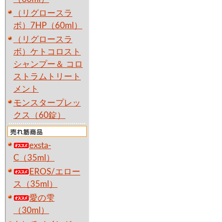
（リグロースラ
ボ）7HP（60ml）
（リグロースラ
ボ）ケトコロスト
シャンプー＆ コロ
ストラムトリート
メント
モンスタープレッ
クス（60錠）
exsta-
C（35ml）
EROS/エロー
ス（35ml）
愛の雫
（30ml）