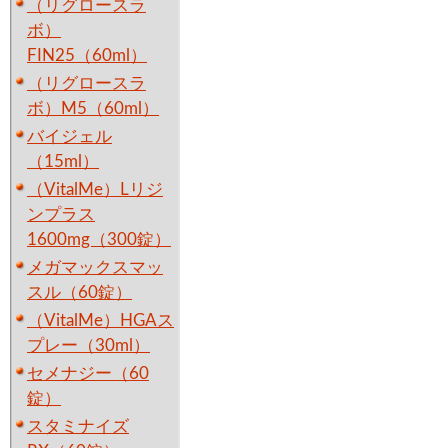
（リグロースラ
ボ）
FIN25（60ml）
（リグロースラ
ボ）M5（60ml）
バイジェル
（15ml）
（VitalMe）Lリジ
ンプラス
1600mg（300錠）
メガマックスマッ
スル（60錠）
（VitalMe）HGAス
プレー（30ml）
セメナジー（60
錠）
スタミナイズ