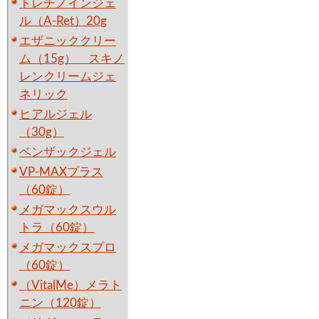
トレチノインジェ
ル（A-Ret）20g
エザニッククリー
ム（15g） スキノ
レンクリームジェ
ネリック
ヒアルジェル
（30g）
ベンザックジェル
VP-MAXプラス
（60錠）
メガマックスウル
トラ（60錠）
メガマックスプロ
（60錠）
（VitalMe）メラト
ニン（120錠）