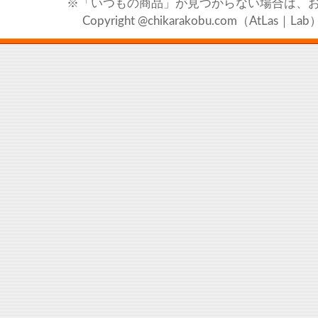
※「いつもの商品」が見つからない場合は、
Copyright @chikarakobu.com（AtLas｜Lab）20