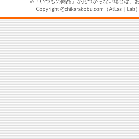
※「いつもの商品」が見つからない場合は、
Copyright @chikarakobu.com（AtLas｜Lab）20