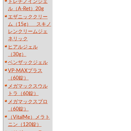
トレチノインジェ
ル（A-Ret）20g
エザニッククリー
ム（15g） スキノ
レンクリームジェ
ネリック
ヒアルジェル
（30g）
ベンザックジェル
VP-MAXプラス
（60錠）
メガマックスウル
トラ（60錠）
メガマックスプロ
（60錠）
（VitalMe）メラト
ニン（120錠）