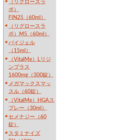
（リグロースラ
ボ）
FIN25（60ml）
（リグロースラ
ボ）M5（60ml）
バイジェル
（15ml）
（VitalMe）Lリジ
ンプラス
1600mg（300錠）
メガマックスマッ
スル（60錠）
（VitalMe）HGAス
プレー（30ml）
セメナジー（60
錠）
スタミナイズ