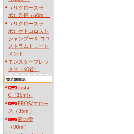
（リグロースラ
ボ）7HP（60ml）
（リグロースラ
ボ）ケトコロスト
シャンプー＆ コロ
ストラムトリート
メント
モンスタープレッ
クス（60錠）
exsta-
C（35ml）
EROS/エロー
ス（35ml）
愛の雫
（30ml）