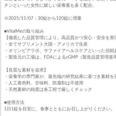
チンといった女性に嬉しい栄養素も多く配合。
※2025/11/07：30錠から120錠に増量
■VitalMeの取り組み
【徹底した品質管理により、高品質かつ安心・安全を実
・全てサプリメント大国・アメリカで生産
・オリンピアラボ、サファイアヘルスケアといった信頼
・製造元の工場は、FDAによるcGMP（製造品質管理基
【良質な素材を追求】
・栄養学の専門家が、最先端の研究結果に基づき素材を
・人工着色料、甘味料、防腐剤は不使用
・天然素材の純度は各工程で厳しくチェック
■使用方法
1日1錠を目安に、食事とともにお召し上がりください。