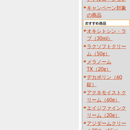
キャンペーン対象
の商品
オキシトシン・ラ
ブ（30ml）
ラクソフトクリー
ム（50g）
メラノーム
TX（20g）
デカボリン（60
錠）
アクネモイストク
リーム（60g）
エイジファインク
リーム（20g）
アジダームクリー