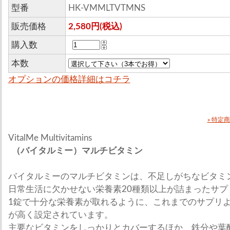
型番
HK-VMMLTVTMNS
販売価格
2,580円(税込)
購入数
本数
オプションの価格詳細はコチラ
» 特定
VitalMe Multivitamins
（バイタルミー）マルチビタミン
バイタルミーのマルチビタミンは、不足しがちなビタミ
日常生活に欠かせない栄養素20種類以上が詰まったサプ
1錠で十分な栄養素が取れるように、これまでのサプリ
が高く設定されています。
主要なビタミンをしっかりとカバーするほか、鉄分や葉