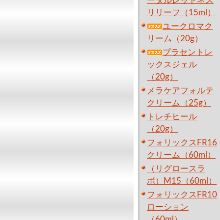
ータルレッドネス
リリーフ（15ml）
ユークロマク
リーム（20g）
プラセントレ
ックスジェル
（20g）
メラケアフォルテ
クリーム（25g）
トレチヒール
（20g）
フォリックスFR16
クリーム（60ml）
（リグロースラ
ボ）M15（60ml）
フォリックスFR10
ローション
（60ml）