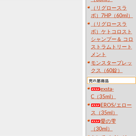
（リグロースラ
ボ）7HP（60ml）
（リグロースラ
ボ）ケトコロスト
シャンプー＆ コロ
ストラムトリート
メント
モンスタープレッ
クス（60錠）
exsta-
C（35ml）
EROS/エロー
ス（35ml）
愛の雫
（30ml）