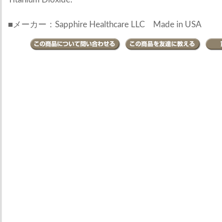
■メーカー：Sapphire Healthcare LLC Made in USA