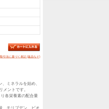
商取引法に基づく表記 (返品など)
ン、ミネラルを始め、
リメントです。
より各栄養素の配合量
酸、モリブデン、ビオ