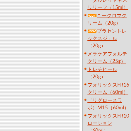
ータルレッドネス
リリーフ（15ml）
ユークロマク
リーム（20g）
プラセントレ
ックスジェル
（20g）
メラケアフォルテ
クリーム（25g）
トレチヒール
（20g）
フォリックスFR16
クリーム（60ml）
（リグロースラ
ボ）M15（60ml）
フォリックスFR10
ローション
（60ml）