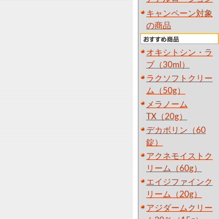
キャンペーン対象
の商品
オキシトシン・ラ
ブ（30ml）
ラクソフトクリー
ム（50g）
メラノーム
TX（20g）
デカボリン（60
錠）
アクネモイストク
リーム（60g）
エイジファインク
リーム（20g）
アジダームクリー