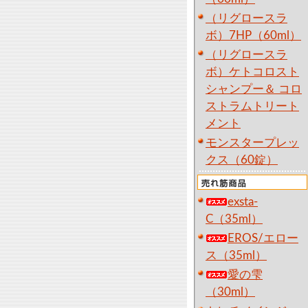
（リグロースラ
ボ）7HP（60ml）
（リグロースラ
ボ）ケトコロスト
シャンプー＆ コロ
ストラムトリート
メント
モンスタープレッ
クス（60錠）
exsta-
C（35ml）
EROS/エロー
ス（35ml）
愛の雫
（30ml）