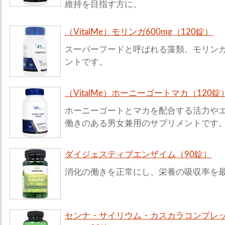
維持を目指す方に。
（VitalMe）モリンガ600mg（120錠）
スーパーフードと呼ばれる藻類、モリン
ントです。
（VitalMe）ホーニーゴートマカ（120錠
ホーニーゴートとマカを配合する活力や
働きのある男女兼用のサプリメントです
ダイジェスティブエンザイム（90錠）
消化の働きを正常にし、栄養の吸収率を
センナ・サイリウム・カスカラコンプレ